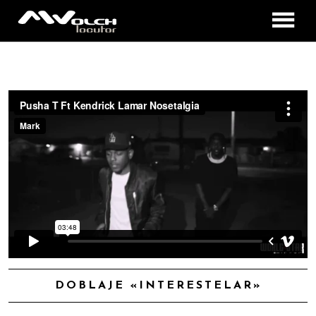
INICIO
ESTILOS DE LOCUCIÓN
MILTON WOLCH
DOBLAJES
CONTACTO
DOBLAJE «INTERESTELAR»