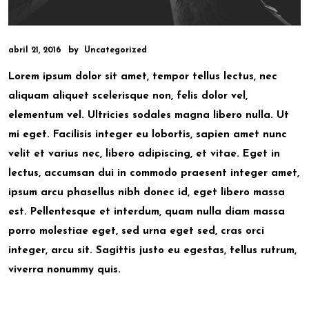
by
abril 21, 2016
Uncategorized
Lorem ipsum dolor sit amet, tempor tellus lectus, nec
aliquam aliquet scelerisque non, felis dolor vel,
elementum vel. Ultricies sodales magna libero nulla. Ut
mi eget. Facilisis integer eu lobortis, sapien amet nunc
velit et varius nec, libero adipiscing, et vitae. Eget in
lectus, accumsan dui in commodo praesent integer amet,
ipsum arcu phasellus nibh donec id, eget libero massa
est. Pellentesque et interdum, quam nulla diam massa
porro molestiae eget, sed urna eget sed, cras orci
integer, arcu sit. Sagittis justo eu egestas, tellus rutrum,
viverra nonummy quis.