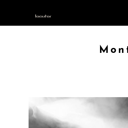
INICIO
Mont