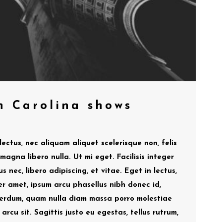
h Carolina shows
lectus, nec aliquam aliquet scelerisque non, felis
 magna libero nulla. Ut mi eget. Facilisis integer
s nec, libero adipiscing, et vitae. Eget in lectus,
 amet, ipsum arcu phasellus nibh donec id,
nterdum, quam nulla diam massa porro molestiae
arcu sit. Sagittis justo eu egestas, tellus rutrum,