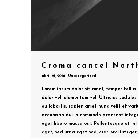
Croma cancel Nort
abril 21, 2016
Uncategorized
Lorem ipsum dolor sit amet, tempor tellus 
dolor vel, elementum vel. Ultricies sodales
eu lobortis, sapien amet nunc velit et variu
accumsan dui in commodo praesent integer
eget libero massa est. Pellentesque et i
eget, sed urna eget sed, cras orci integer, 