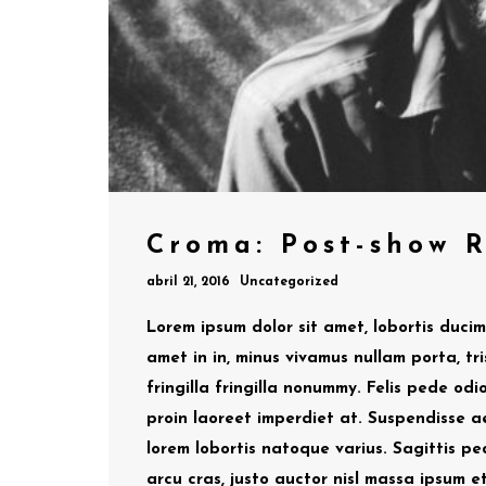
Croma: Post-show 
abril 21, 2016
Uncategorized
Lorem ipsum dolor sit amet, lobortis duci
amet in in, minus vivamus nullam porta, tri
fringilla fringilla nonummy. Felis pede odio
proin laoreet imperdiet at. Suspendisse a
lorem lobortis natoque varius. Sagittis 
arcu cras, justo auctor nisl massa ipsum et,