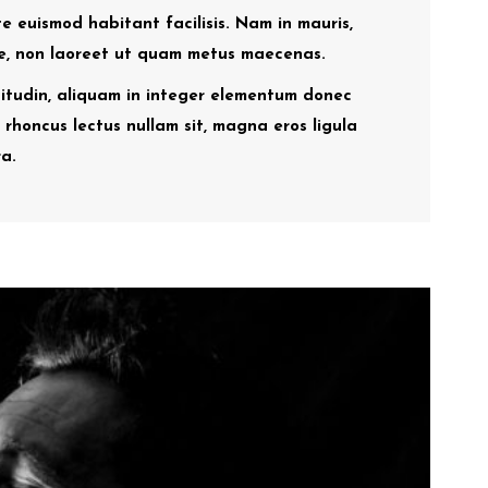
 euismod habitant facilisis. Nam in mauris,
e, non laoreet ut quam metus maecenas.
licitudin, aliquam in integer elementum donec
 a rhoncus lectus nullam sit, magna eros ligula
ra.