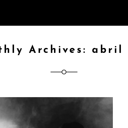
ESTILOS DE LOCUCIÓN
MILTON WOLCH
hly Archives: abril