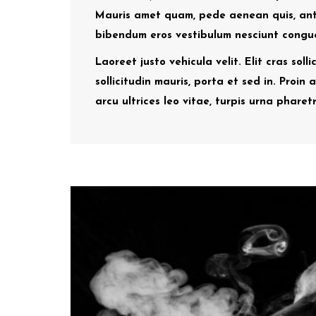
Mauris amet quam, pede aenean quis, ante
bibendum eros vestibulum nesciunt congu
Laoreet justo vehicula velit. Elit cras sol
sollicitudin mauris, porta et sed in. Proin
arcu ultrices leo vitae, turpis urna pharet