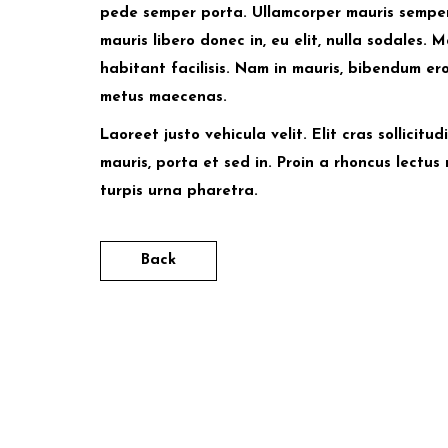
pede semper porta. Ullamcorper mauris semper 
mauris libero donec in, eu elit, nulla sodales
habitant facilisis. Nam in mauris, bibendum e
metus maecenas.
Laoreet justo vehicula velit. Elit cras sollicit
mauris, porta et sed in. Proin a rhoncus lectus 
turpis urna pharetra.
Back