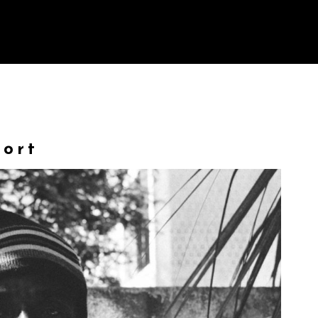
ESTILOS DE LOCUCIÓN
MILTON WOLCH
port