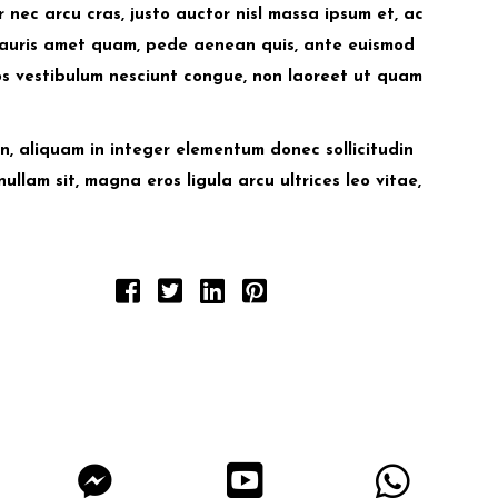
nec arcu cras, justo auctor nisl massa ipsum et, ac
. Mauris amet quam, pede aenean quis, ante euismod
ros vestibulum nesciunt congue, non laoreet ut quam
udin, aliquam in integer elementum donec sollicitudin
nullam sit, magna eros ligula arcu ultrices leo vitae,