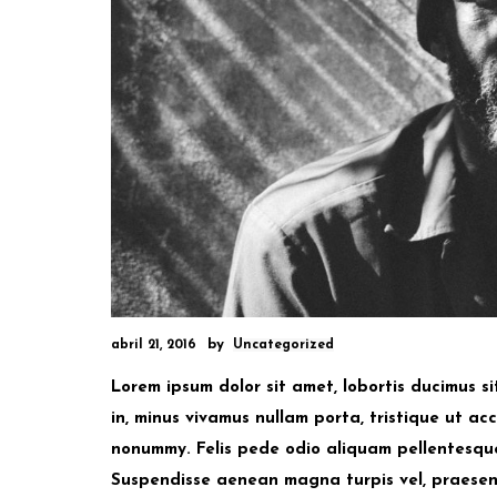
by
abril 21, 2016
Uncategorized
Lorem ipsum dolor sit amet, lobortis ducimus s
in, minus vivamus nullam porta, tristique ut accu
nonummy. Felis pede odio aliquam pellentesque i
Suspendisse aenean magna turpis vel, praesent 