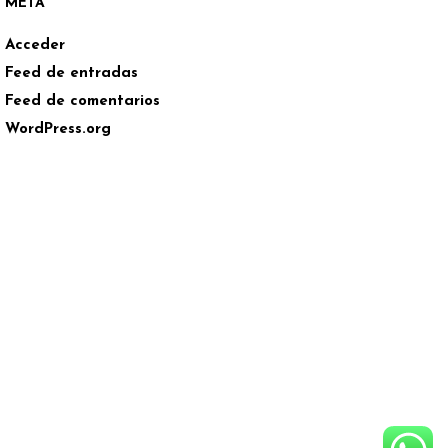
META
Acceder
Feed de entradas
Feed de comentarios
WordPress.org